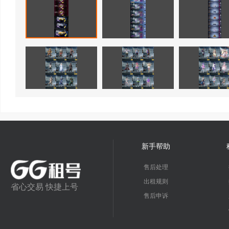
新手帮助
售后处理
出租规则
省心交易 快捷上号
售后申诉