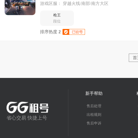
游戏区服：
穿越火线/南部/南方大区
枪王
段位
排序热度
2
首
新手帮助
售后处理
出租规则
省心交易 快捷上号
售后申诉