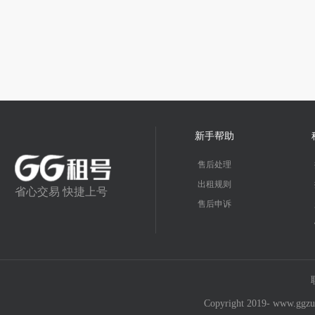
新手帮助
售后处理
出租规则
省心交易 快捷上号
售后申诉
Copyright 2019- w