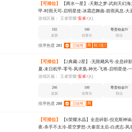
【可排位】
【两水一星】-天鹅之梦-武则天幻海
甲-时雨天司-启明星使-冰霜恋舞曲-箭雨风息-大
游戏区服：
王者荣耀/
安卓
/QQ
192
100
尊贵铂金IV
皮肤
信誉分
段位
商
租3送1
排序热度
281
【可排位】
【2典藏-2星】-无限飓风号-全息碎影
夏-末日机甲-零号-凤求凰-神光-飞将-启明星使-
幻舞-黄金射手座-黄金白羊座
游戏区服：
王者荣耀/
安卓
/QQ
266
100
尊贵铂金IV
皮肤
信誉分
段位
商
排序热度
280
【可排位】
【6荣耀水晶】全息碎影-倪克斯神谕
夜-杀手不太冷-星空梦想-大秦宣太后-白虎志-凤